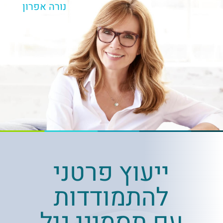
נורה אפרון
ייעוץ פרטני
להתמודדות
עם תסמיני גיל