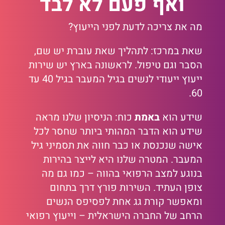
ואף פעם לא לבד
מה את צריכה לדעת לפני הייעוץ?
שאת במרכז: לתהליך שאת עוברת יש שם,
הסבר וגם טיפול. לראשונה בארץ יש שירות
ייעוץ ייעודי לנשים בגיל המעבר בגיל 40 עד
60.
שידע הוא
באמת
כוח: הניסיון שלנו מראה
שידע הוא הדבר המהותי ביותר שחסר לכל
אישה שנכנסת או כבר חווה את תסמיני גיל
המעבר. המטרה שלנו היא לייצר בהירות
בנוגע למצב הרפואי בהווה – כמו גם מה
צופן העתיד. השירות פורץ דרך בתחום
ומאפשר קורת גג אחת לפסיפס הנשים
הרחב של החברה הישראלית – וייעוץ רפואי