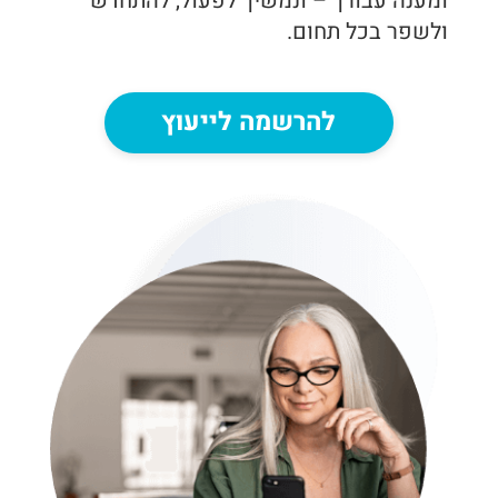
ומענה עבורך – ונמשיך לפעול, להתחדש
ולשפר בכל תחום.
להרשמה לייעוץ