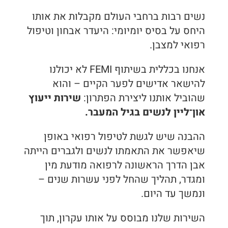
נשים רבות ברחבי העולם מקבלות את אותו
היחס על בסיס יומיומי: היעדר אבחון וטיפול
רפואי למצבן.
אנחנו בכללית בשיתוף FEMI לא יכולנו
להישאר אדישים לפער הקיים – והוא
שהוביל אותנו ליצירת הפתרון:
שירות ייעוץ
און־ליין לנשים בגיל המעבר.
ההבנה שיש לגשת לטיפול רפואי באופן
שיאפשר את התאמתו לנשים ולגברים הייתה
אבן הדרך הראשונה לרפואה מודעת מין
ומגדר, תהליך שהחל לפני עשרות שנים –
ונמשך עד היום.
השירות שלנו מבוסס על אותו עקרון, תוך